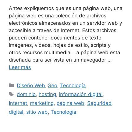
Antes expliquemos que es una página web, una
página web es una colección de archivos
electrónicos almacenados en un servidor web y
accesible a través de Internet. Estos archivos
pueden contener documentos de texto,
imágenes, videos, hojas de estilo, scripts y
otros recursos multimedia. La página web está
diseñada para ser vista en un navegador …
Leer más
Diseño Web
,
Seo
,
Tecnología
dominio
,
hosting
,
información digital
,
Internet
,
marketing
,
página web
,
Seguridad
digital
,
sitio web
,
Tecnología