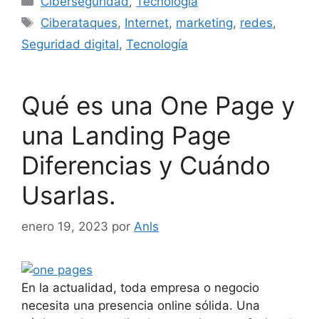
Ciberseguridad
,
Tecnología
Ciberataques
,
Internet
,
marketing
,
redes
,
Seguridad digital
,
Tecnología
Qué es una One Page y
una Landing Page
Diferencias y Cuándo
Usarlas.
enero 19, 2023
por
Anls
En la actualidad, toda empresa o negocio
necesita una presencia online sólida. Una