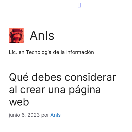
Consultoría Tecnológica
Página Web
Anls
Lic. en Tecnología de la Información
Qué debes considerar
al crear una página
web
junio 6, 2023
por
Anls