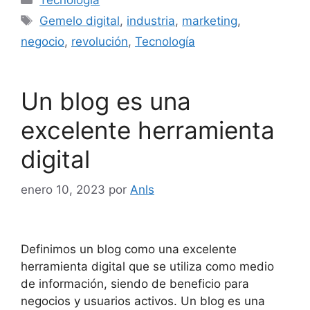
Gemelo digital
,
industria
,
marketing
,
negocio
,
revolución
,
Tecnología
Un blog es una
excelente herramienta
digital
enero 10, 2023
por
Anls
Definimos un blog como una excelente
herramienta digital que se utiliza como medio
de información, siendo de beneficio para
negocios y usuarios activos. Un blog es una