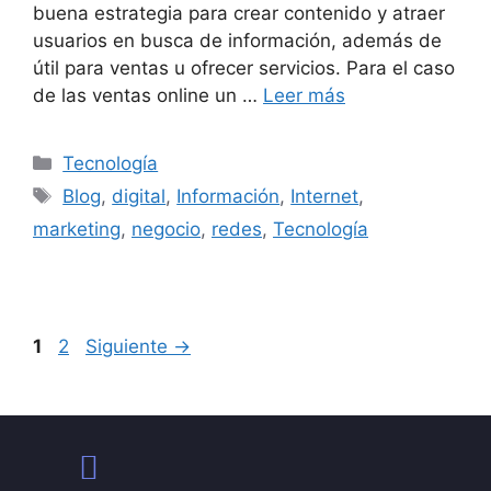
buena estrategia para crear contenido y atraer
usuarios en busca de información, además de
útil para ventas u ofrecer servicios. Para el caso
de las ventas online un …
Leer más
Tecnología
Blog
,
digital
,
Información
,
Internet
,
marketing
,
negocio
,
redes
,
Tecnología
1
2
Siguiente
→