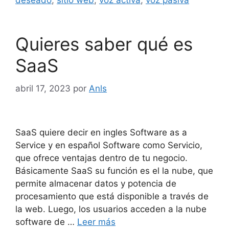
deseado
,
sitio web
,
voz activa
,
voz pasiva
Quieres saber qué es
SaaS
abril 17, 2023
por
Anls
SaaS quiere decir en ingles Software as a
Service y en español Software como Servicio,
que ofrece ventajas dentro de tu negocio.
Básicamente SaaS su función es el la nube, que
permite almacenar datos y potencia de
procesamiento que está disponible a través de
la web. Luego, los usuarios acceden a la nube
software de …
Leer más