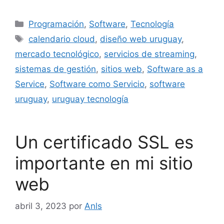
Programación
,
Software
,
Tecnología
calendario cloud
,
diseño web uruguay
,
mercado tecnológico
,
servicios de streaming
,
sistemas de gestión
,
sitios web
,
Software as a
Service
,
Software como Servicio
,
software
uruguay
,
uruguay tecnología
Un certificado SSL es
importante en mi sitio
web
abril 3, 2023
por
Anls