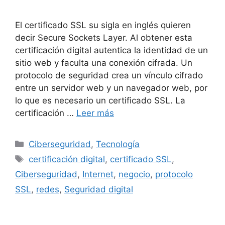
El certificado SSL su sigla en inglés quieren
decir Secure Sockets Layer. Al obtener esta
certificación digital autentica la identidad de un
sitio web y faculta una conexión cifrada. Un
protocolo de seguridad crea un vínculo cifrado
entre un servidor web y un navegador web, por
lo que es necesario un certificado SSL. La
certificación …
Leer más
Ciberseguridad
,
Tecnología
certificación digital
,
certificado SSL
,
Ciberseguridad
,
Internet
,
negocio
,
protocolo
SSL
,
redes
,
Seguridad digital