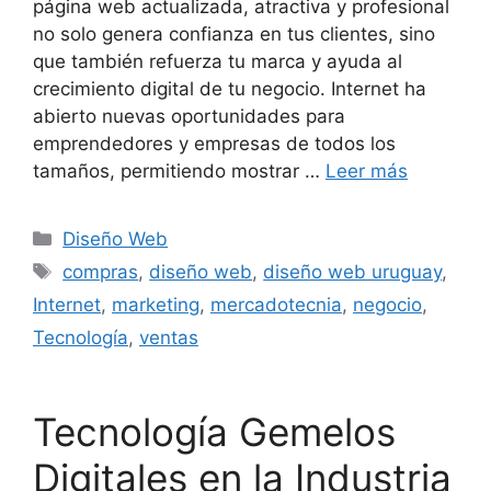
página web actualizada, atractiva y profesional
no solo genera confianza en tus clientes, sino
que también refuerza tu marca y ayuda al
crecimiento digital de tu negocio. Internet ha
abierto nuevas oportunidades para
emprendedores y empresas de todos los
tamaños, permitiendo mostrar …
Leer más
Diseño Web
compras
,
diseño web
,
diseño web uruguay
,
Internet
,
marketing
,
mercadotecnia
,
negocio
,
Tecnología
,
ventas
Tecnología Gemelos
Digitales en la Industria