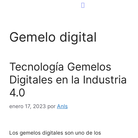
Consultoría Tecnológica
Página Web
Gemelo digital
Tecnología Gemelos
Digitales en la Industria
4.0
enero 17, 2023
por
Anls
Los gemelos digitales son uno de los