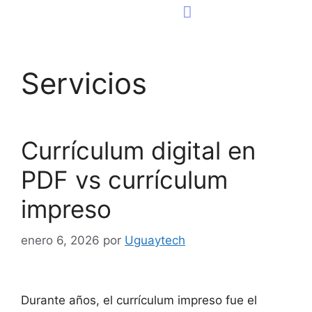
Consultoría Tecnológica
Página Web
Servicios
Currículum digital en
PDF vs currículum
impreso
enero 6, 2026
por
Uguaytech
Durante años, el currículum impreso fue el