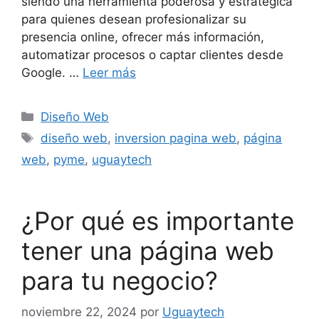
siendo una herramienta poderosa y estratégica
para quienes desean profesionalizar su
presencia online, ofrecer más información,
automatizar procesos o captar clientes desde
Google. …
Leer más
Diseño Web
diseño web
,
inversion pagina web
,
página
web
,
pyme
,
uguaytech
¿Por qué es importante
tener una página web
para tu negocio?
noviembre 22, 2024
por
Uguaytech