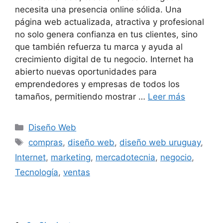
necesita una presencia online sólida. Una
página web actualizada, atractiva y profesional
no solo genera confianza en tus clientes, sino
que también refuerza tu marca y ayuda al
crecimiento digital de tu negocio. Internet ha
abierto nuevas oportunidades para
emprendedores y empresas de todos los
tamaños, permitiendo mostrar …
Leer más
Diseño Web
compras
,
diseño web
,
diseño web uruguay
,
Internet
,
marketing
,
mercadotecnia
,
negocio
,
Tecnología
,
ventas