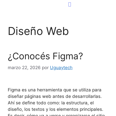
Consultoría Tecnológica
Página Web
Diseño Web
¿Conocés Figma?
marzo 22, 2026
por
Uguaytech
Figma es una herramienta que se utiliza para
diseñar páginas web antes de desarrollarlas.
Ahí se define todo como: la estructura, el
diseño, los textos y los elementos principales.
Es decir, cómo va a verse y organizarse el sitio