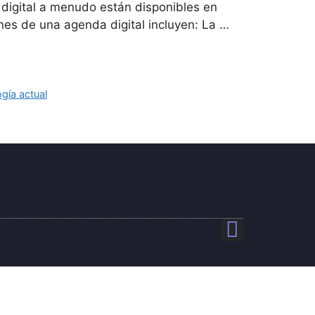
n digital a menudo están disponibles en
nes de una agenda digital incluyen: La …
ogía actual