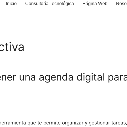
Inicio
Consultoría Tecnológica
Página Web
Noso
ctiva
ener una agenda digital par
 herramienta que te permite organizar y gestionar tare