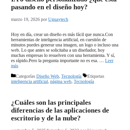
pasando en el diseño hoy?
marzo 19, 2026
por
Uguaytech
Hoy en día, crear un diseño es más fácil que nunca.Con
herramientas de inteligencia artificial, en cuestión de
minutos puedes generar una imagen, un logo o incluso una
web. Lo que antes se solicitaba a un diseñador, hoy
muchas empresas lo resuelven con una herramienta. Y sí,
es rápido.Pero la pregunta importante no es esa. …
Leer
más
Categorías
Diseño Web
,
Tecnología
Etiquetas
inteligencia artificial
,
página web
,
Tecnología
¿Cuáles son las principales
diferencias de las aplicaciones de
escritorio y de la nube?