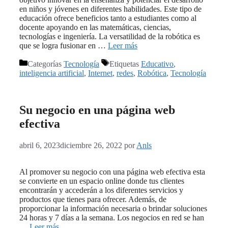
en niños y jóvenes en diferentes habilidades. Este tipo de
educación ofrece beneficios tanto a estudiantes como al
docente apoyando en las matemáticas, ciencias,
tecnologías e ingeniería. La versatilidad de la robótica es
que se logra fusionar en …
Leer más
Categorías
Tecnología
Etiquetas
Educativo
,
inteligencia artificial
,
Internet
,
redes
,
Robótica
,
Tecnología
Su negocio en una página web
efectiva
abril 6, 2023
diciembre 26, 2022
por
Anls
Al promover su negocio con una página web efectiva esta
se convierte en un espacio online donde tus clientes
encontrarán y accederán a los diferentes servicios y
productos que tienes para ofrecer. Además, de
proporcionar la información necesaria o brindar soluciones
24 horas y 7 días a la semana. Los negocios en red se han
…
Leer más