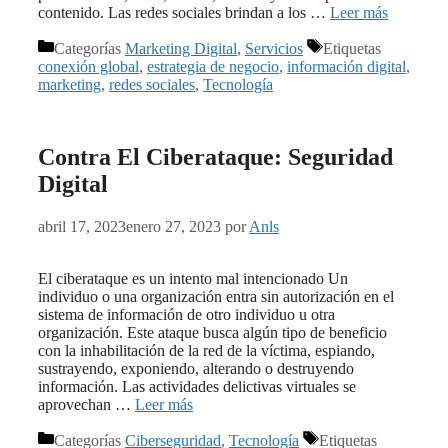
contenido. Las redes sociales brindan a los …
Leer más
Categorías
Marketing Digital
,
Servicios
Etiquetas
conexión global
,
estrategia de negocio
,
información digital
,
marketing
,
redes sociales
,
Tecnología
Contra El Ciberataque: Seguridad
Digital
abril 17, 2023
enero 27, 2023
por
Anls
El ciberataque es un intento mal intencionado Un
individuo o una organización entra sin autorización en el
sistema de información de otro individuo u otra
organización. Este ataque busca algún tipo de beneficio
con la inhabilitación de la red de la víctima, espiando,
sustrayendo, exponiendo, alterando o destruyendo
información. Las actividades delictivas virtuales se
aprovechan …
Leer más
Categorías
Ciberseguridad
,
Tecnología
Etiquetas