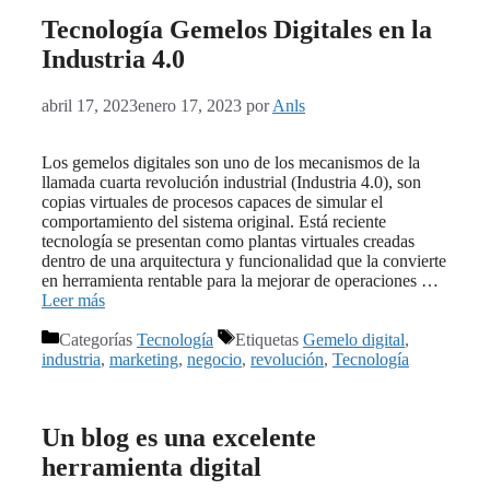
Tecnología Gemelos Digitales en la
Industria 4.0
abril 17, 2023
enero 17, 2023
por
Anls
Los gemelos digitales son uno de los mecanismos de la
llamada cuarta revolución industrial (Industria 4.0), son
copias virtuales de procesos capaces de simular el
comportamiento del sistema original. Está reciente
tecnología se presentan como plantas virtuales creadas
dentro de una arquitectura y funcionalidad que la convierte
en herramienta rentable para la mejorar de operaciones …
Leer más
Categorías
Tecnología
Etiquetas
Gemelo digital
,
industria
,
marketing
,
negocio
,
revolución
,
Tecnología
Un blog es una excelente
herramienta digital