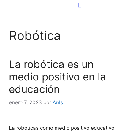
Consultoría Tecnológica
Página Web
Robótica
La robótica es un
medio positivo en la
educación
enero 7, 2023
por
Anls
La robóticas como medio positivo educativo