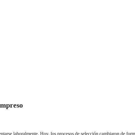
impreso
entarse laboralmente. Hoy, los procesos de selección cambiaron de forma 