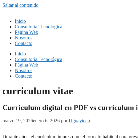
Saltar al contenido
Inicio
Consultoría Tecnológica
Página Web
Nosotros
Contacto
Inicio
Consultoría Tecnológica
Página Web
Nosotros
Contacto
curriculum vitae
Currículum digital en PDF vs currículum 
marzo 19, 2026
enero 6, 2026
por
Uguaytech
Durante años, el currículum impreso fue el formato habitual para pres