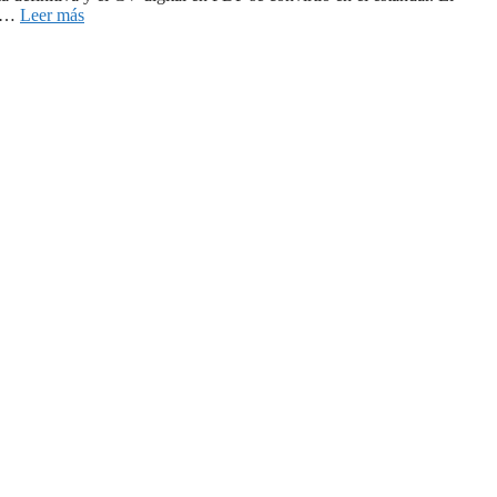
e …
Leer más