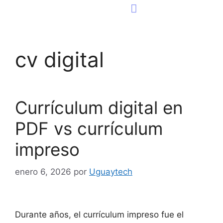
Consultoría Tecnológica
Página Web
cv digital
Currículum digital en
PDF vs currículum
impreso
enero 6, 2026
por
Uguaytech
Durante años, el currículum impreso fue el