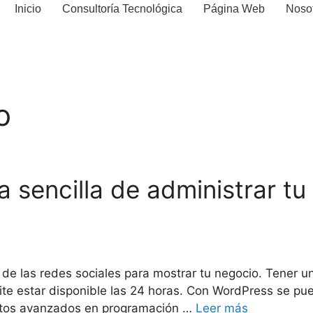
Inicio
Consultoría Tecnológica
Página Web
Noso
o
 sencilla de administrar t
de las redes sociales para mostrar tu negocio. Tener u
ite estar disponible las 24 horas. Con WordPress se pue
entos avanzados en programación …
Leer más