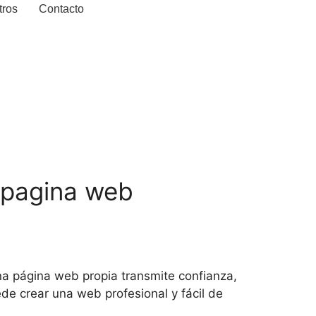
tros
Contacto
u pagina web
na página web propia transmite confianza,
de crear una web profesional y fácil de