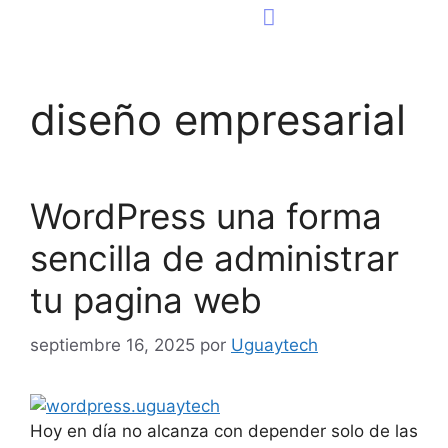
Consultoría Tecnológica
Página Web
diseño empresarial
WordPress una forma
sencilla de administrar
tu pagina web
septiembre 16, 2025
por
Uguaytech
Hoy en día no alcanza con depender solo de las