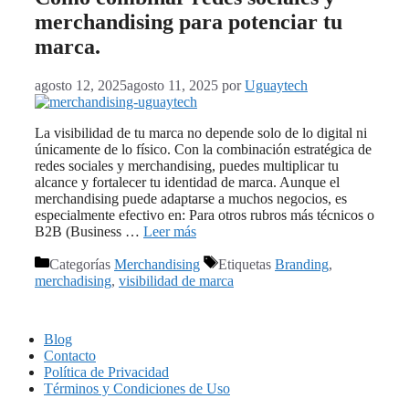
merchandising para potenciar tu
marca.
agosto 12, 2025
agosto 11, 2025
por
Uguaytech
La visibilidad de tu marca no depende solo de lo digital ni
únicamente de lo físico. Con la combinación estratégica de
redes sociales y merchandising, puedes multiplicar tu
alcance y fortalecer tu identidad de marca. Aunque el
merchandising puede adaptarse a muchos negocios, es
especialmente efectivo en: Para otros rubros más técnicos o
B2B (Business …
Leer más
Categorías
Merchandising
Etiquetas
Branding
,
merchadising
,
visibilidad de marca
Blog
Contacto
Política de Privacidad
Términos y Condiciones de Uso