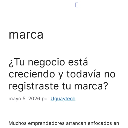
Consultoría Tecnológica
Página Web
marca
¿Tu negocio está
creciendo y todavía no
registraste tu marca?
mayo 5, 2026
por
Uguaytech
Muchos emprendedores arrancan enfocados en