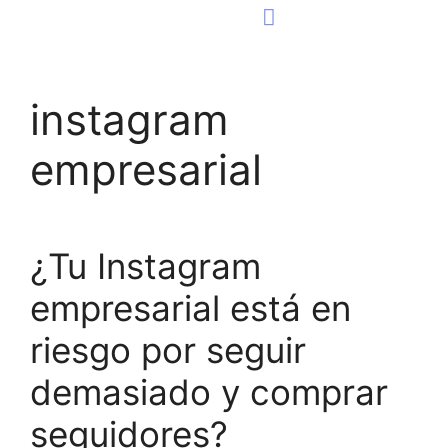
Consultoría Tecnológica
Página Web
instagram
empresarial
¿Tu Instagram
empresarial está en
riesgo por seguir
demasiado y comprar
seguidores?