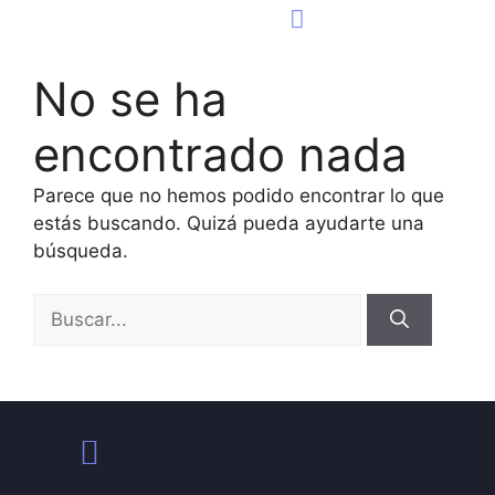
Consultoría Tecnológica
Página Web
No se ha
encontrado nada
Parece que no hemos podido encontrar lo que
estás buscando. Quizá pueda ayudarte una
búsqueda.