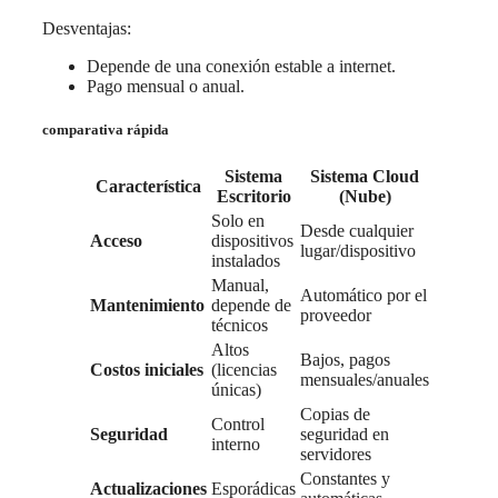
Desventajas:
Depende de una conexión estable a internet.
Pago mensual o anual.
comparativa rápida
Sistema
Sistema Cloud
Característica
Escritorio
(Nube)
Solo en
Desde cualquier
Acceso
dispositivos
lugar/dispositivo
instalados
Manual,
Automático por el
Mantenimiento
depende de
proveedor
técnicos
Altos
Bajos, pagos
Costos iniciales
(licencias
mensuales/anuales
únicas)
Copias de
Control
Seguridad
seguridad en
interno
servidores
Constantes y
Actualizaciones
Esporádicas